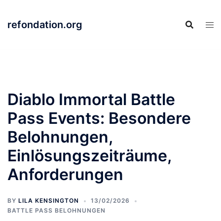
Skip
to
refondation.org
content
Diablo Immortal Battle
Pass Events: Besondere
Belohnungen,
Einlösungszeiträume,
Anforderungen
BY
LILA KENSINGTON
13/02/2026
BATTLE PASS BELOHNUNGEN