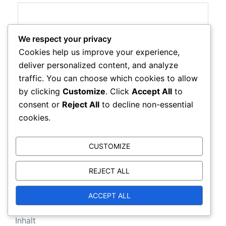
We respect your privacy
Cookies help us improve your experience,
Save my name, email, and website in this browser
deliver personalized content, and analyze
for the next time I comment.
traffic. You can choose which cookies to allow
by clicking
Customize
. Click
Accept All
to
consent or
Reject All
to decline non-essential
cookies.
CUSTOMIZE
REJECT ALL
Links
ACCEPT ALL
Inhalt