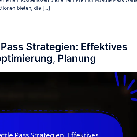
hen einem kostenlosen und einem Premium-Battle Pass wähl
tionen bieten, die […]
 Pass Strategien: Effektives
optimierung, Planung