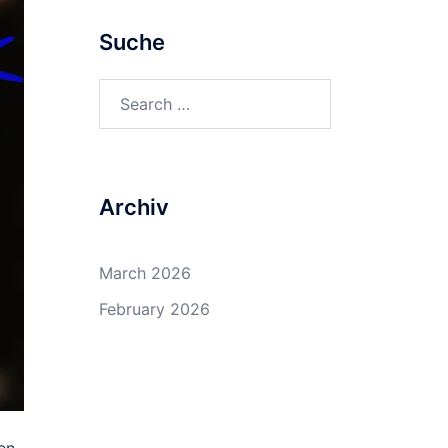
Suche
Search
for:
Archiv
March 2026
February 2026