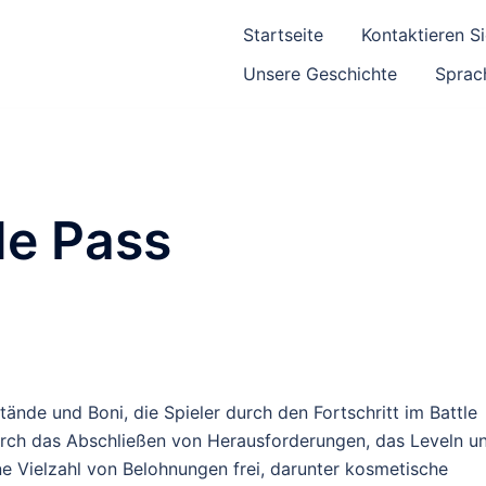
Startseite
Kontaktieren S
Unsere Geschichte
Sprac
le Pass
ände und Boni, die Spieler durch den Fortschritt im Battle
urch das Abschließen von Herausforderungen, das Leveln u
ne Vielzahl von Belohnungen frei, darunter kosmetische