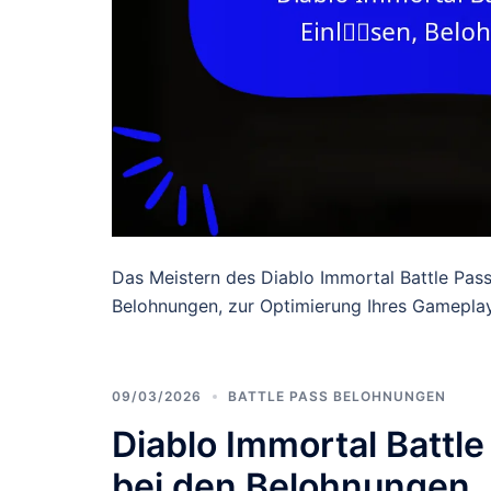
Das Meistern des Diablo Immortal Battle Pass
Belohnungen, zur Optimierung Ihres Gameplay
09/03/2026
BATTLE PASS BELOHNUNGEN
Diablo Immortal Battl
bei den Belohnungen,