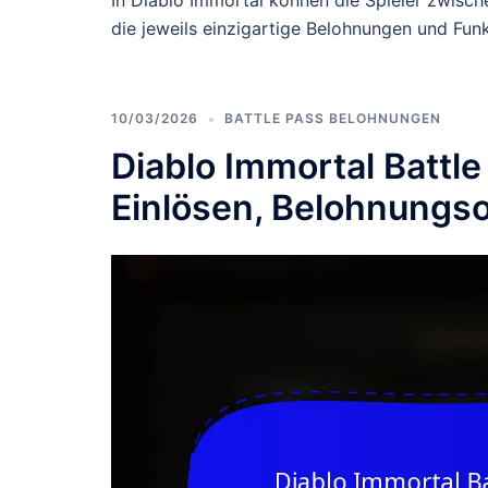
In Diablo Immortal können die Spieler zwisc
die jeweils einzigartige Belohnungen und Funk
10/03/2026
BATTLE PASS BELOHNUNGEN
Diablo Immortal Battle
Einlösen, Belohnungs