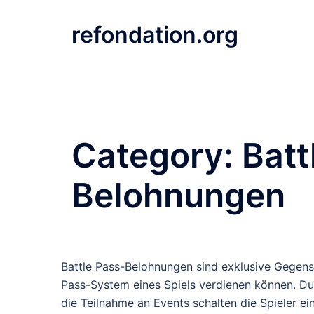
Skip
to
refondation.org
content
Category:
Batt
Belohnungen
Battle Pass-Belohnungen sind exklusive Gegenst
Pass-System eines Spiels verdienen können. D
die Teilnahme an Events schalten die Spieler ei