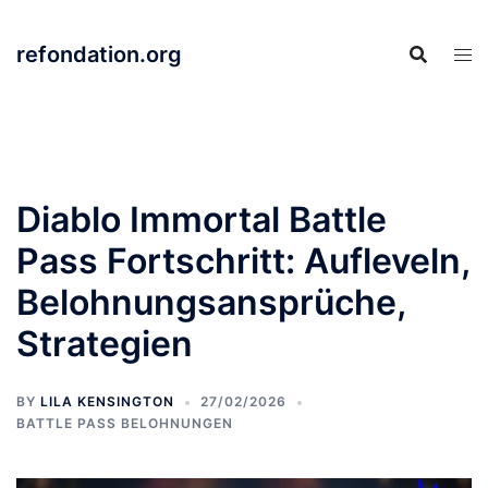
Skip
to
refondation.org
content
Diablo Immortal Battle
Pass Fortschritt: Aufleveln,
Belohnungsansprüche,
Strategien
BY
LILA KENSINGTON
27/02/2026
BATTLE PASS BELOHNUNGEN