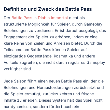
Definition und Zweck des Battle Pass
Der
Battle Pass
in
Diablo Immortal
dient als
strukturierte Möglichkeit für Spieler, durch Gameplay
Belohnungen zu verdienen. Er ist darauf ausgelegt, das
Engagement der Spieler zu erhöhen, indem er eine
klare Reihe von Zielen und Anreizen bietet. Durch die
Teilnahme am Battle Pass können Spieler auf
einzigartige Gegenstände, Kosmetika und andere
Vorteile zugreifen, die nicht durch reguläres Gameplay
verfügbar sind.
Jede Saison führt einen neuen Battle Pass ein, der die
Belohnungen und Herausforderungen zurücksetzt und
die Spieler ermutigt, zurückzukehren und frische
Inhalte zu erleben. Dieses System hält das Spiel nicht
nur dynamisch, sondern fördert auch ein