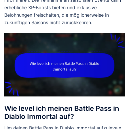
informieren. Die Teilnahme an saisonalen Events kann
erhebliche XP-Boosts bieten und exklusive
Belohnungen freischalten, die möglicherweise in
zukünftigen Saisons nicht zurückkehren.
Wie level ich meinen Battle Pass in
Diablo Immortal auf?
Um deinen Battle Pass in Diablo Immortal aufzuleveln,