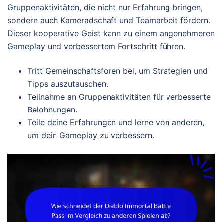
Gruppenaktivitäten, die nicht nur Erfahrung bringen,
sondern auch Kameradschaft und Teamarbeit fördern.
Dieser kooperative Geist kann zu einem angenehmeren
Gameplay und verbessertem Fortschritt führen.
Tritt Gemeinschaftsforen bei, um Strategien und
Tipps auszutauschen.
Teilnahme an Gruppenaktivitäten für verbesserte
Belohnungen.
Teile deine Erfahrungen und lerne von anderen,
um dein Gameplay zu verbessern.