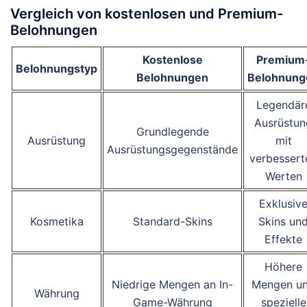
Vergleich von kostenlosen und Premium-
Belohnungen
Kostenlose
Premium
Belohnungstyp
Belohnungen
Belohnung
Legendär
Ausrüstun
Grundlegende
Ausrüstung
mit
Ausrüstungsgegenstände
verbessert
Werten
Exklusiv
Kosmetika
Standard-Skins
Skins un
Effekte
Höhere
Niedrige Mengen an In-
Mengen u
Währung
Game-Währung
spezielle