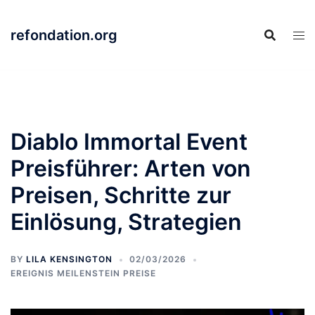
Skip
to
refondation.org
content
Diablo Immortal Event
Preisführer: Arten von
Preisen, Schritte zur
Einlösung, Strategien
BY
LILA KENSINGTON
02/03/2026
EREIGNIS MEILENSTEIN PREISE