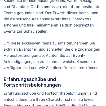
Kosmetika können Rüstungs-Skins, Waffen-Designs
und Charakter-Outfits umfassen, die oft an bestimmte
Events gebunden sind. Der Erwerb dieser Items kann
die ästhetische Anziehungskraft Ihres Charakters
erhöhen und Ihre Teilnahme an zeitlich begrenzten
Events zur Schau stellen.
Um diese exklusiven Items zu erhalten, nehmen Sie
aktiv an Events teil und schließen Sie die zugehörigen
Herausforderungen ab. Achten Sie auf Event-
Ankündigungen, um zu erfahren, welche Kosmetika
verfügbar sind und wie Sie diese freischalten können.
Erfahrungsschübe und
Fortschrittsbelohnungen
Erfahrungsschübe und Fortschrittsbelohnungen sind
entscheidend, um Ihren Charakter schnell zu leveln.
Events bieten oft temporäre Schübe, die die Menge an