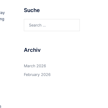
Suche
lay
ung
Search
for:
Archiv
March 2026
February 2026
s