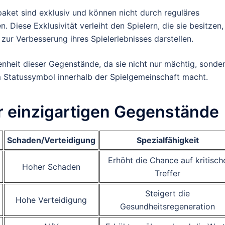
aket sind exklusiv und können nicht durch reguläres
Diese Exklusivität verleiht den Spielern, die sie besitzen,
zur Verbesserung ihres Spielerlebnisses darstellen.
enheit dieser Gegenstände, da sie nicht nur mächtig, sonde
em Statussymbol innerhalb der Spielgemeinschaft macht.
er einzigartigen Gegenstände
Schaden/Verteidigung
Spezialfähigkeit
Erhöht die Chance auf kritisch
Hoher Schaden
Treffer
Steigert die
Hohe Verteidigung
Gesundheitsregeneration