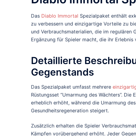
Das
Diablo Immortal
Spezialpaket enthält ex
zu verbessern und einzigartige Vorteile zu b
und Verbrauchsmaterialien, die im regulären G
Ergänzung für Spieler macht, die ihr Erlebni
Detaillierte Beschreib
Gegenstands
Das Spezialpaket umfasst mehrere
einzigart
Rüstungsset “Umarmung des Wächters”. Die E
erheblich erhöht, während die Umarmung des 
Gesundheitsregeneration steigert.
Zusätzlich erhalten die Spieler Verbrauchsmat
Kämpfen vorübergehend erhöht. Jeder Gegenst