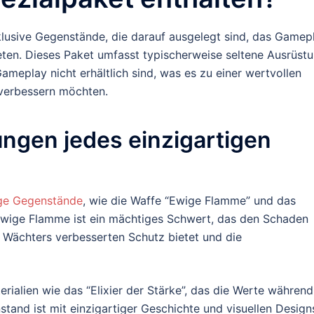
klusive Gegenstände, die darauf ausgelegt sind, das Gamep
ieten. Dieses Paket umfasst typischerweise seltene Ausrüst
ameplay nicht erhältlich sind, was es zu einer wertvollen
s verbessern möchten.
ungen jedes einzigartigen
ige Gegenstände
, wie die Waffe “Ewige Flamme” und das
wige Flamme ist ein mächtiges Schwert, das den Schaden
Wächters verbesserten Schutz bietet und die
erialien wie das “Elixier der Stärke”, das die Werte während
and ist mit einzigartiger Geschichte und visuellen Design