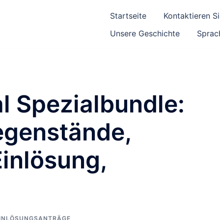
Startseite
Kontaktieren S
Unsere Geschichte
Sprac
l Spezialbundle:
egenstände,
Einlösung,
INLÖSUNGSANTRÄGE