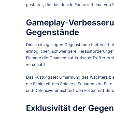
gestaltet, die das dunkle Fantasiethema von 
Gameplay-Verbesserun
Gegenstände
Diese einzigartigen Gegenstände bieten erhe
ermöglichen, schwierigere Herausforderungen
Flamme die Chancen auf kritische Treffer erh
verschafft.
Das Rüstungsset Umarmung des Wächters biet
die Fähigkeit des Spielers, Schaden von Elit
und Defensive erleichtert den Fortschritt durc
Exklusivität der Gege