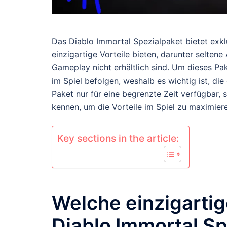
Das Diablo Immortal Spezialpaket bietet exk
einzigartige Vorteile bieten, darunter selten
Gameplay nicht erhältlich sind. Um dieses Pa
im Spiel befolgen, weshalb es wichtig ist, die
Paket nur für eine begrenzte Zeit verfügbar, 
kennen, um die Vorteile im Spiel zu maximier
Key sections in the article:
Welche einzigarti
Diablo Immortal Sp