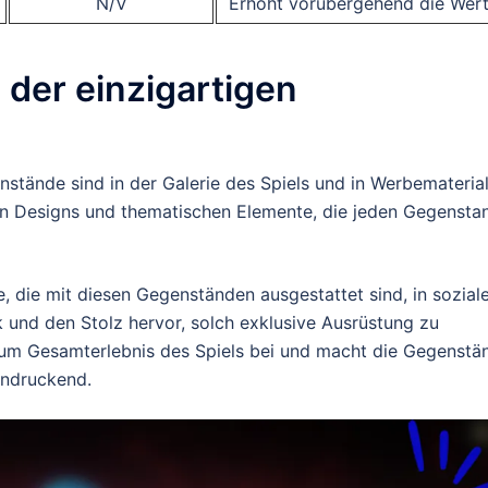
N/V
Erhöht vorübergehend die Wer
 der einzigartigen
nstände sind in der Galerie des Spiels und in Werbemateria
gen Designs und thematischen Elemente, die jeden Gegensta
re, die mit diesen Gegenständen ausgestattet sind, in sozial
 und den Stolz hervor, solch exklusive Ausrüstung zu
 zum Gesamterlebnis des Spiels bei und macht die Gegenstä
eindruckend.