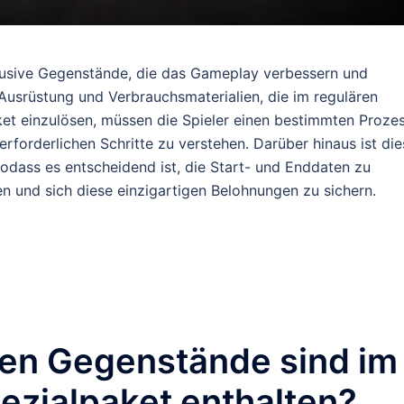
lusive Gegenstände, die das Gameplay verbessern und
e Ausrüstung und Verbrauchsmaterialien, die im regulären
ket einzulösen, müssen die Spieler einen bestimmten Proze
 erforderlichen Schritte zu verstehen. Darüber hinaus ist di
sodass es entscheidend ist, die Start- und Enddaten zu
en und sich diese einzigartigen Belohnungen zu sichern.
gen Gegenstände sind im
ezialpaket enthalten?