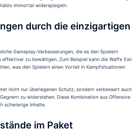
Diablo Immortal widerspiegeln.
gen durch die einzigartigen
bliche Gameplay-Verbesserungen, die es den Spielern
 effektiver zu bewältigen. Zum Beispiel kann die Waffe Ew
öhen, was den Spielern einen Vorteil in Kampfsituationen
et nicht nur überlegenen Schutz, sondern verbessert auch
e-Gegnern zu widerstehen. Diese Kombination aus Offensive
h schwierige Inhalte.
nstände im Paket